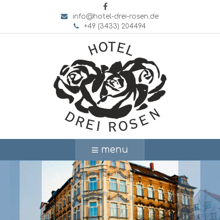
info@hotel-drei-rosen.de
+49 (3433) 204494
menu