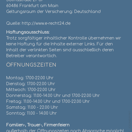
60486 Frankfurt am Main
Geltungsraum der Versicherung: Deutschland
Quelle: http://www.e-recht24.de
Haftungsausschluss:
Trotz sorgfältiger inhaltlicher Kontrolle übernehmen wir
keine Haftung für die Inhalte externer Links. Für den
Inhalt der verlinkten Seiten sind ausschließlich deren
Betreiber verantwortlich.
ÖFFNUNGSZEITEN
Montag: 17.00-22.00 Uhr
Dienstag: 17.00-22.00 Uhr
Mittwoch: 17.00-22.00 Uhr
Donnerstag: 11.00-14.00 Uhr und 17.00-22.00 Uhr
Freitag: 11.00-14.00 Uhr und 17.00-22.00 Uhr
Samstag: 11.00 - 22.00 Uhr
Sonntag: 11.00 - 14.00 Uhr
Familien-, Trauer-, Firmenfeiern
außerhalb der Öffnungszeiten nach Absprache möglich!