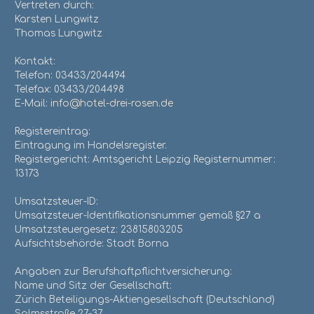
Vertreten durch:
Karsten Lungwitz
Thomas Lungwitz
Kontakt:
Telefon: 03433/204494
Telefax: 03433/204498
E-Mail:
info@hotel-drei-rosen.de
Registereintrag:
Eintragung im Handelsregister.
Registergericht: Amtsgericht Leipzig Registernummer:
13173
Umsatzsteuer-ID:
Umsatzsteuer-Identifikationsnummer gemäß §27 a
Umsatzsteuergesetz: 23815803205
Aufsichtsbehörde: Stadt Borna
Angaben zur Berufshaftpflichtversicherung:
Name und Sitz der Gesellschaft:
Zürich Beteiligungs-Aktiengesellschaft (Deutschland)
Solmsstraße 27-37