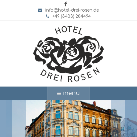
info@hotel-drei-rosen.de
+49 (3433) 204494
menu