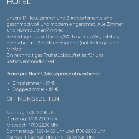
HOTEL
Unsere 17 Hotelzimmer und 2 Appartements sind
geschmackvoll und modern eingerichtet. Alle Zimmer
sind Nichtraucher-Zimmer.
Sie verfügen über Dusche/WC bzw. Bad/WC, Telefon,
Fernseher mit Satellitenempfang (auf Anfrage) und
Minibar.
Ein reichhaltiges Frühstücksbuffet ist für uns
Selbstverständlichkeit.
Preise pro Nacht (Messepreise abweichend):
Einzelzimmer - 89 €
Doppelzimmer - 89 €
ÖFFNUNGSZEITEN
Montag: 17.00-22.00 Uhr
Dienstag: 17.00-22.00 Uhr
Mittwoch: 17.00-22.00 Uhr
Donnerstag: 11.00-14.00 Uhr und 17.00-22.00 Uhr
Freitag: 11.00-14.00 Uhr und 17.00-22.00 Uhr